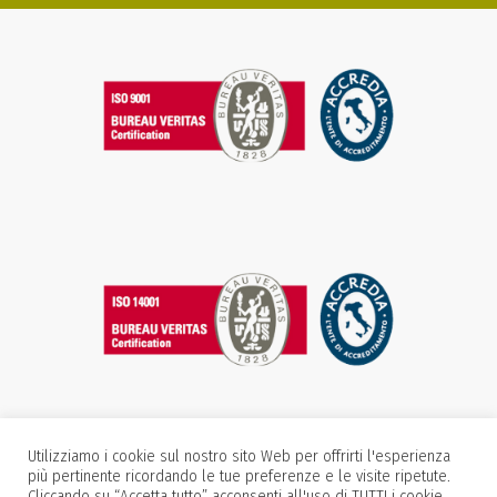
Utilizziamo i cookie sul nostro sito Web per offrirti l'esperienza
più pertinente ricordando le tue preferenze e le visite ripetute.
Cliccando su “Accetta tutto” acconsenti all'uso di TUTTI i cookie.