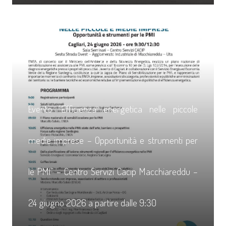
Evento “Efficienza energetica nelle piccole
medie imprese – Opportunità e strumenti per
le PMI” – Centro Servizi Cacip Macchiareddu –
24 giugno 2026 a partire dalle 9:30