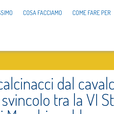
SSIMO
COSA FACCIAMO
COME FARE PER
alcinacci dal cavalc
 svincolo tra la VI S