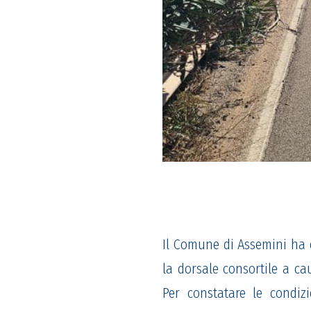
Il Comune
di Assemini
ha
la dorsale consortile a ca
Per constatare le condiz