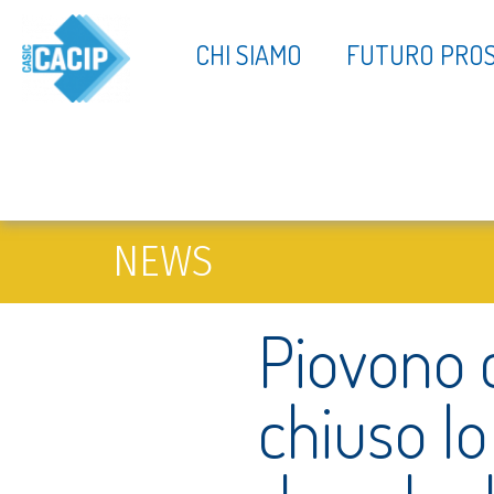
CHI SIAMO
FUTURO PRO
NEWS
Piovono c
chiuso lo