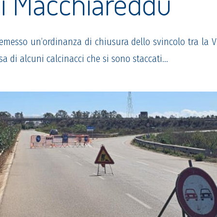
di Macchiareddu
emesso un’ordinanza di chiusura dello svincolo tra la V
sa di alcuni calcinacci che si sono staccati…