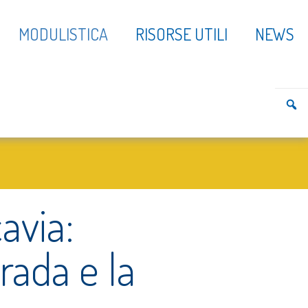
MODULISTICA
RISORSE UTILI
NEWS
avia:
trada e la