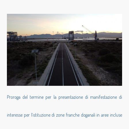
Proroga del termine per la presentazione di manifestazione di
interesse per l’istituzione di zone franche doganali in aree incluse