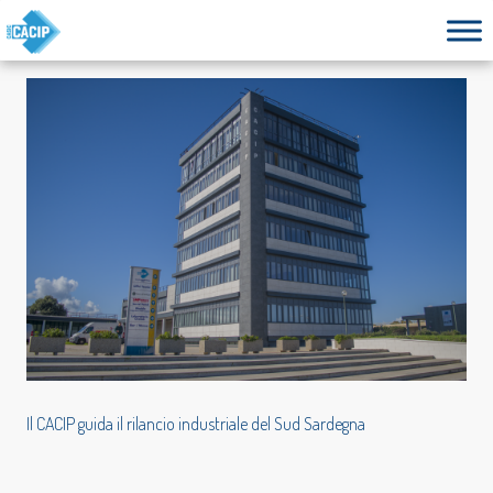
Il CACIP guida il rilancio industriale del Sud Sardegna