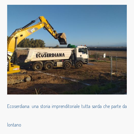
Ecoserdiana: una storia imprenditoriale tutta sarda che parte da
lontano