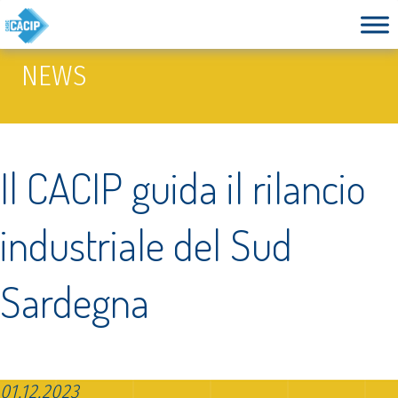
NEWS
Il CACIP guida il rilancio
industriale del Sud
Sardegna
01.12.2023