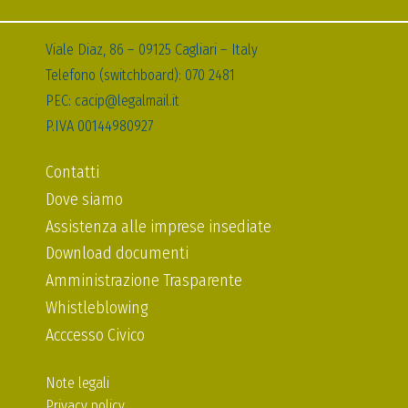
Viale Diaz, 86 – 09125 Cagliari – Italy
Telefono (switchboard): 070 2481
PEC: cacip@legalmail.it
P.IVA 00144980927
Contatti
Dove siamo
Assistenza alle imprese insediate
Download documenti
Amministrazione Trasparente
Whistleblowing
Acccesso Civico
Note legali
Privacy policy