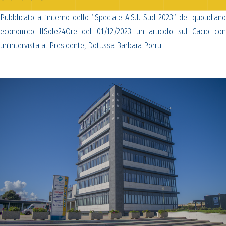
Pubblicato all’interno dello “Speciale A.S.I. Sud 2023” del quotidiano
economico IlSole24Ore del 01/12/2023 un articolo sul Cacip con
un’intervista al Presidente, Dott.ssa Barbara Porru.