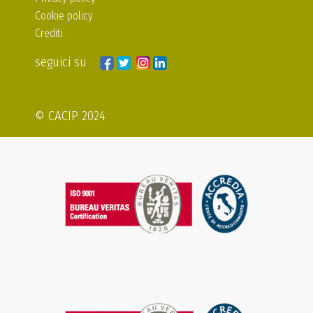
Cookie policy
Crediti
seguici su
© CACIP 2024