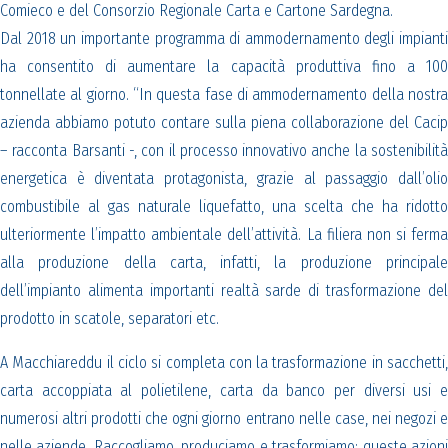
Comieco e del Consorzio Regionale Carta e Cartone Sardegna.
Dal 2018 un importante programma di ammodernamento degli impianti
ha consentito di aumentare la capacità produttiva fino a 100
tonnellate al giorno. “In questa fase di ammodernamento della nostra
azienda abbiamo potuto contare sulla piena collaborazione del Cacip
– racconta Barsanti -, con il processo innovativo anche la sostenibilità
energetica è diventata protagonista, grazie al passaggio dall’olio
combustibile al gas naturale liquefatto, una scelta che ha ridotto
ulteriormente l’impatto ambientale dell’attività. La filiera non si ferma
alla produzione della carta, infatti, la produzione principale
dell’impianto alimenta importanti realtà sarde di trasformazione del
prodotto in scatole, separatori etc.
A Macchiareddu il ciclo si completa con la trasformazione in sacchetti,
carta accoppiata al polietilene, carta da banco per diversi usi e
numerosi altri prodotti che ogni giorno entrano nelle case, nei negozi e
nelle aziende. Raccogliamo, produciamo e trasformiamo: queste azioni