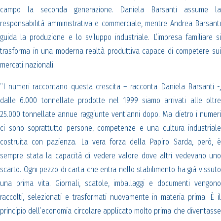
campo la seconda generazione. Daniela Barsanti assume la
responsabilità amministrativa e commerciale, mentre Andrea Barsanti
guida la produzione e lo sviluppo industriale. L’impresa familiare si
trasforma in una moderna realtà produttiva capace di competere sui
mercati nazionali.
“I numeri raccontano questa crescita – racconta Daniela Barsanti -,
dalle 6.000 tonnellate prodotte nel 1999 siamo arrivati alle oltre
25.000 tonnellate annue raggiunte vent’anni dopo. Ma dietro i numeri
ci sono soprattutto persone, competenze e una cultura industriale
costruita con pazienza. La vera forza della Papiro Sarda, però, è
sempre stata la capacità di vedere valore dove altri vedevano uno
scarto. Ogni pezzo di carta che entra nello stabilimento ha già vissuto
una prima vita. Giornali, scatole, imballaggi e documenti vengono
raccolti, selezionati e trasformati nuovamente in materia prima. È il
principio dell’economia circolare applicato molto prima che diventasse