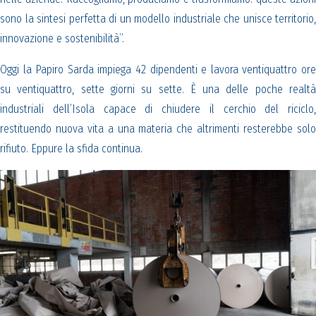
sono la sintesi perfetta di un modello industriale che unisce territorio,
innovazione e sostenibilità”.
Oggi la Papiro Sarda impiega 42 dipendenti e lavora ventiquattro ore
su ventiquattro, sette giorni su sette. È una delle poche realtà
industriali dell’Isola capace di chiudere il cerchio del riciclo,
restituendo nuova vita a una materia che altrimenti resterebbe solo
rifiuto. Eppure la sfida continua.