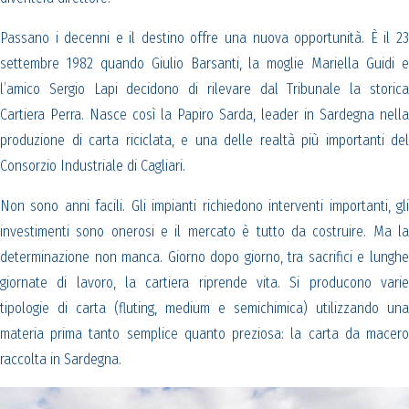
Passano i decenni e il destino offre una nuova opportunità. È il 23
settembre 1982 quando Giulio Barsanti, la moglie Mariella Guidi e
l’amico Sergio Lapi decidono di rilevare dal Tribunale la storica
Cartiera Perra. Nasce così la Papiro Sarda, leader in Sardegna nella
produzione di carta riciclata, e una delle realtà più importanti del
Consorzio Industriale di Cagliari.
Non sono anni facili. Gli impianti richiedono interventi importanti, gli
investimenti sono onerosi e il mercato è tutto da costruire. Ma la
determinazione non manca. Giorno dopo giorno, tra sacrifici e lunghe
giornate di lavoro, la cartiera riprende vita. Si producono varie
tipologie di carta (fluting, medium e semichimica) utilizzando una
materia prima tanto semplice quanto preziosa: la carta da macero
raccolta in Sardegna.