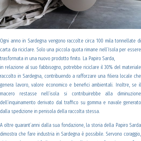
Ogni anno in Sardegna vengono raccolte circa 100 mila tonnellate di
carta da riciclare. Solo una piccola quota rimane nell’Isola per essere
trasformata in una nuovo prodotto finito. La Papiro Sarda,
in relazione al suo fabbisogno, potrebbe riciclare il 30% del materiale
raccolto in Sardegna, contribuendo a rafforzare una filiera locale che
genera lavoro, valore economico e benefici ambientali. Inoltre, se il
macero restasse nell’isola si contribuirebbe alla diminuzione
dell’inquinamento derivato dal traffico su gomma e navale generato
dalla spedizione in penisola della raccolta stessa.
A oltre quarant’anni dalla sua fondazione, la storia della Papiro Sarda
dimostra che fare industria in Sardegna è possibile. Servono coraggio,