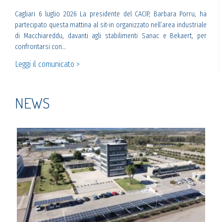
banch
Cagliari 6 luglio 2026 La presidente del CACIP, Barbara Porru, ha
var e
partecipato questa mattina al sit-in organizzato nell’area industriale
di Macchiareddu, davanti agli stabilimenti Sanac e Bekaert, per
Legg
confrontarsi con…
Leggi il comunicato >
NEWS