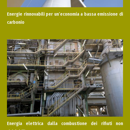
Energie rinnovabili p
er un’economia a bassa emissione di
carbonio
Energia elettrica dalla combustione dei rifiuti non