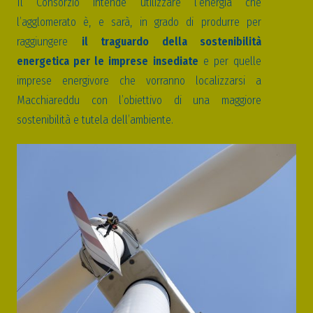
Il Consorzio intende utilizzare l’energia che
l’agglomerato è, e sarà, in grado di produrre per
raggiungere
il traguardo della sostenibilità
energetica per le imprese insediate
e per quelle
imprese energivore che vorranno localizzarsi a
Macchiareddu con l’obiettivo di una maggiore
sostenibilità e tutela dell’ambiente.