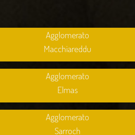
Agglomerato
Macchiareddu
Agglomerato
Elmas
Agglomerato
Sarroch